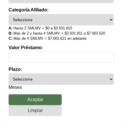
Categoría Afiliado:
A:
Hasta 2 SMLMV = $0 a $3.501.810
B:
Más de 2 y hasta 4 SMLMV = $3.501.811 a $7.003.620
C:
Más de 4 SMLMV = $7.003.621 en adelante
Valor Préstamo:
Plazo:
Meses