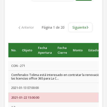
Anterior
Página 1 de 20
Siguiente
Fecha
Fecha
No.
Objeto
Monto
Estado
Apertura
Cierre
CON - 271
Comfenalco Tolima está interesado en contratar la renovación de
las licencias office 365 para La C...
2021-01-13 07:00:00
2021-01-22 15:00:00