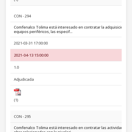
CON - 294
Comfenalco Tolima está interesado en contratar la adquisición de
equipos periféricos, las especif...
2021-03-31 17:00:00
2021-04-13 15:00:00
1.0
Adjudicada
(1)
CON - 295
Comfenalco Tolima está interesado en contratar las actividades d