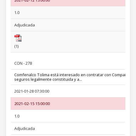
2021-02-12 15:00:00
1.0
Adjudicada
(1)
CON - 278
Comfenalco Tolima está interesado en contratar con Compañía de
seguros legalmente constituida y a...
2021-01-28 07:30:00
2021-02-15 15:00:00
1.0
Adjudicada