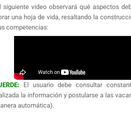
l siguiente video observará qué aspectos d
orar una hoja de vida, resaltando la construcció
us competencias:
UERDE:
El usuario debe consultar constan
alizada la información y postularse a las vaca
anera automática).