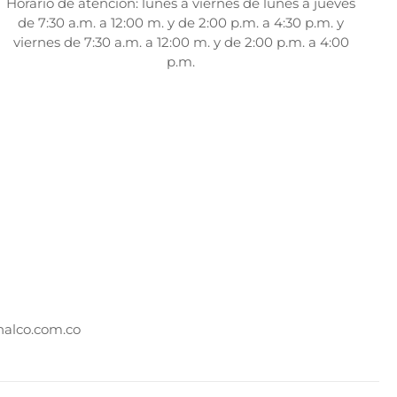
Horario de atención: lunes a viernes de lunes a jueves
de 7:30 a.m. a 12:00 m. y de 2:00 p.m. a 4:30 p.m. y
viernes de 7:30 a.m. a 12:00 m. y de 2:00 p.m. a 4:00
p.m.
alco.com.co