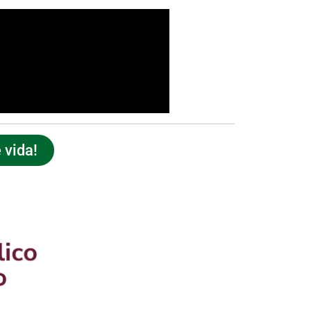
 vida!