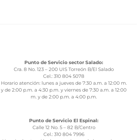
Punto de Servicio sector Salado:
Cra. 8 No. 123 – 200 UIS Torreón B/El Salado
Cel.: 310 804 5078
Horario atención: lunes a jueves de 7:30 a.m. a 12:00 m.
y de 2:00 p.m. a 4:30 p.m. y viernes de 7:30 a.m. a 12:00
m. y de 2:00 p.m. a 4:00 p.m.
Punto de Servicio El Espinal:
Calle 12 No. 5 – 82 B/Centro
Cel.: 310 804 7996