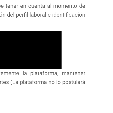
ebe tener en cuenta al momento de
n del perfil laboral e identificación
temente la plataforma, mantener
ntes (La plataforma no lo postulará