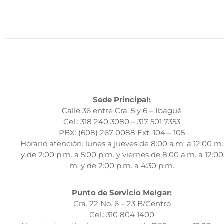
Sede Principal:
Calle 36 entre Cra. 5 y 6 – Ibagué
Cel.: 318 240 3080 – 317 501 7353
PBX: (608) 267 0088 Ext. 104 – 105
Horario atención: lunes a jueves de 8:00 a.m. a 12:00 m.
y de 2:00 p.m. a 5:00 p.m. y viernes de 8:00 a.m. a 12:00
m. y de 2:00 p.m. a 4:30 p.m.
Punto de Servicio Melgar:
Cra. 22 No. 6 – 23 B/Centro
Cel.: 310 804 1400