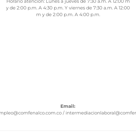
Horario atención:
Lunes a jueves de 7:30 a.m. A 12:00 m
y de 2:00 p.m. A 4:30 p.m. Y viernes de 7:30 a.m. A 12:00
m y de 2:00 p.m. A 4:00 p.m.
Email:
mpleo@comfenalco.com.co / intermediacionlaboral@comfen