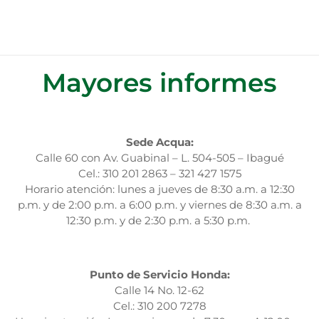
Mayores informes
Sede Acqua:
Calle 60 con Av. Guabinal – L. 504-505 – Ibagué
Cel.: 310 201 2863 – 321 427 1575
Horario atención: lunes a jueves de 8:30 a.m. a 12:30
p.m. y de 2:00 p.m. a 6:00 p.m. y viernes de 8:30 a.m. a
12:30 p.m. y de 2:30 p.m. a 5:30 p.m.
Punto de Servicio Honda:
Calle 14 No. 12-62
Cel.:
310 200 7278