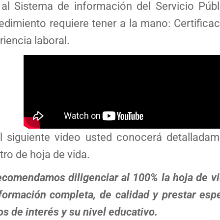
 al Sistema de información del Servicio Públ
edimiento requiere tener a la mano: Certifica
riencia laboral.
l siguiente video usted conocerá detallada
tro de hoja de vida.
ecomendamos diligenciar al 100% la hoja de vi
nformación completa, de calidad y prestar espe
os de interés y su nivel educativo.