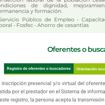
ondiciones de dignidad, mejoramie
ermanencia y formación.
 Servicio Público de Empleo • Capacita
boral • Fosfec • Ahorro de cesantías
Oferentes o busc
Registro de oferentes o buscadores
Orientación ocu
a inscripción presencial y/o virtual del ofer
istida por el prestador en el Sistema de inform
este registro, la persona acepta la transmisión