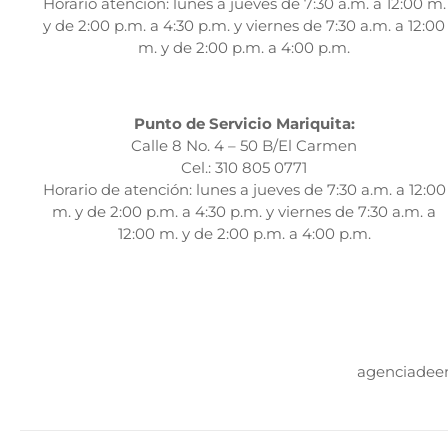
Horario atención: lunes a jueves de 7:30 a.m. a 12:00 m.
y de 2:00 p.m. a 4:30 p.m. y viernes de 7:30 a.m. a 12:00
m. y de 2:00 p.m. a 4:00 p.m.
Punto de Servicio Mariquita:
Calle 8 No. 4 – 50 B/El Carmen
Cel.: 310 805 0771
Horario de atención: lunes a jueves de 7:30 a.m. a 12:00
m. y de 2:00 p.m. a 4:30 p.m. y viernes de 7:30 a.m. a
12:00 m. y de 2:00 p.m. a 4:00 p.m.
agenciadee