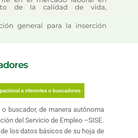
nto de la calidad de vida,
ción general para la inserción
adores
pacional a oferentes o buscadores
ente o buscador, de manera autónoma
ación del Servicio de Empleo –SISE.
 de los datos básicos de su hoja de