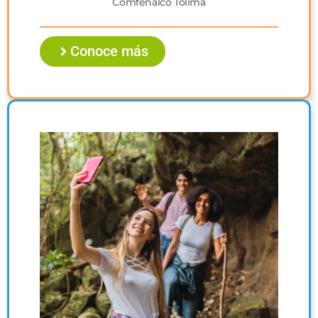
Comfenalco Tolima
Conoce más