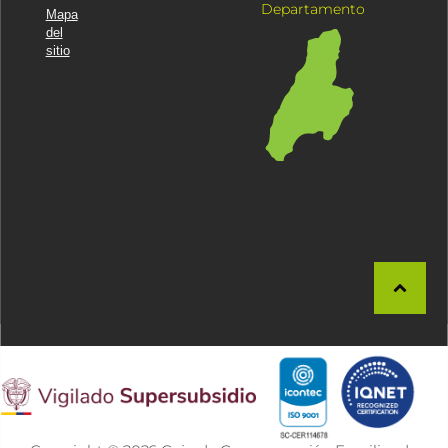
Departamento
Mapa
del
sitio