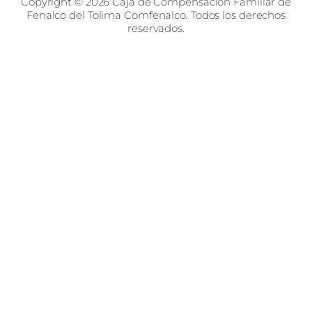
Copyright © 2026 Caja de Compensación Familiar de
Fenalco del Tolima Comfenalco. Todos los derechos
reservados.