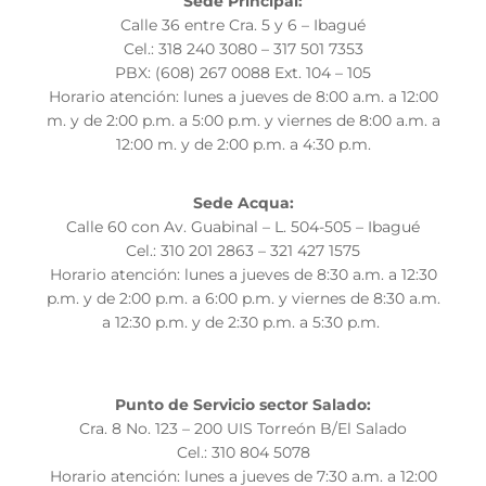
Sede Principal:
Calle 36 entre Cra. 5 y 6 – Ibagué
Cel.: 318 240 3080 – 317 501 7353
PBX: (608) 267 0088 Ext. 104 – 105
Horario atención: lunes a jueves de 8:00 a.m. a 12:00
m. y de 2:00 p.m. a 5:00 p.m. y viernes de 8:00 a.m. a
12:00 m. y de 2:00 p.m. a 4:30 p.m.
Sede Acqua:
Calle 60 con Av. Guabinal – L. 504-505 – Ibagué
Cel.: 310 201 2863 – 321 427 1575
Horario atención: lunes a jueves de 8:30 a.m. a 12:30
p.m. y de 2:00 p.m. a 6:00 p.m. y viernes de 8:30 a.m.
a 12:30 p.m. y de 2:30 p.m. a 5:30 p.m.
Punto de Servicio sector Salado:
Cra. 8 No. 123 – 200 UIS Torreón B/El Salado
Cel.: 310 804 5078
Horario atención: lunes a jueves de 7:30 a.m. a 12:00