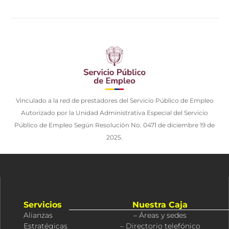
Vinculado a la red de prestadores del Servicio Público de Empleo
Autorizado por la Unidad Administrativa Especial del Servicio
Público de Empleo Según Resolución No. 0471 de diciembre 19 de
2025.
Servicios
Nuestra Caja
Alianzas
– Áreas y sedes
Estratégicas
– Directorio telefónico