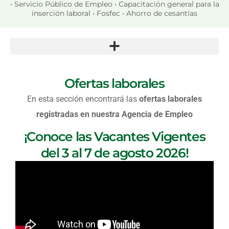
• Servicio Público de Empleo • Capacitación general para la
inserción laboral • Fosfec • Ahorro de cesantías
Ofertas laborales
En esta sección encontrará las
ofertas laborales
registradas en nuestra Agencia de Empleo
¡Conoce las Vacantes Vigentes
del 3 al 7 de agosto 2026!