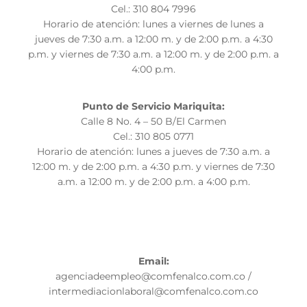
Cel.: 310 804 7996
Horario de atención: lunes a viernes de lunes a
jueves de 7:30 a.m. a 12:00 m. y de 2:00 p.m. a 4:30
p.m. y viernes de 7:30 a.m. a 12:00 m. y de 2:00 p.m. a
4:00 p.m.
Punto de Servicio Mariquita:
Calle 8 No. 4 – 50 B/El Carmen
Cel.: 310 805 0771
Horario de atención: lunes a jueves de 7:30 a.m. a
12:00 m. y de 2:00 p.m. a 4:30 p.m. y viernes de 7:30
a.m. a 12:00 m. y de 2:00 p.m. a 4:00 p.m.
Email:
agenciadeempleo@comfenalco.com.co /
intermediacionlaboral@comfenalco.com.co