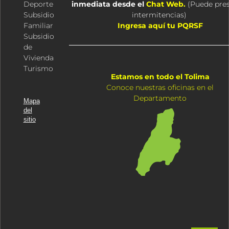
Deporte
inmediata desde el
Chat Web.
(
Puede pre
Subsidio
intermitencias
)
Familiar
Ingresa aquí tu PQRSF
Subsidio
de
Vivienda
Turismo
Estamos en todo el Tolima
Conoce nuestras oficinas en el
Departamento
Mapa
del
sitio