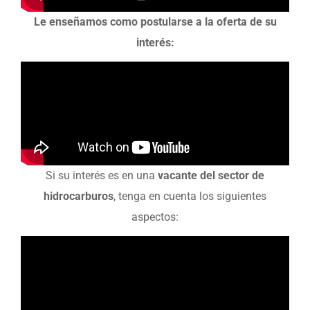
Le enseñamos como postularse a la oferta de su
interés:
Si su interés es en una
vacante del sector de
hidrocarburos
, tenga en cuenta los siguientes
aspectos: