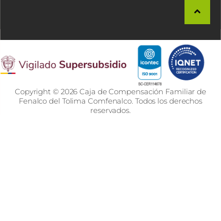
Copyright © 2026 Caja de Compensación Familiar de
Fenalco del Tolima Comfenalco. Todos los derechos
reservados.