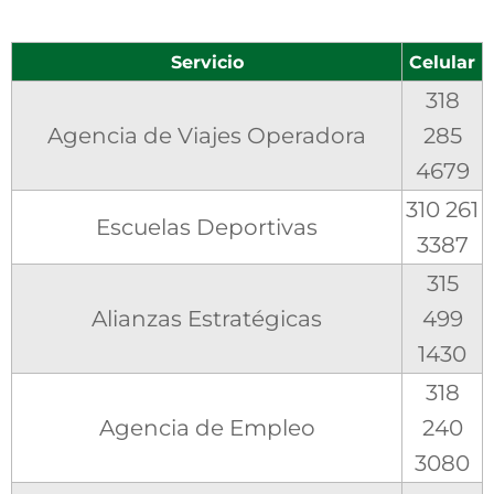
Servicio
Celular
318
Agencia de Viajes Operadora
285
4679
310 261
Escuelas Deportivas
3387
315
Alianzas Estratégicas
499
1430
318
Agencia de Empleo
240
3080