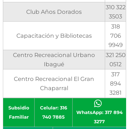
310 322
Club Años Dorados
3503
318
Capacitación y Bibliotecas
706
9949
Centro Recreacional Urbano
321 250
Ibagué
0512
317
Centro Recreacional El Gran
894
Chaparral
3281
Subsidio
Celular: 316
WhatsApp: 317 894
Familiar
740 7885
3277