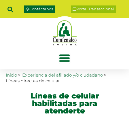
Ir
Contáctanos
Portal Transaccional
al
contenido
Inicio
Experiencia del afiliado y/o ciudadano
Líneas directas de celular
Líneas de celular
habilitadas para
atenderte