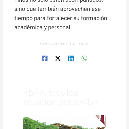
sino que también aprovechen ese
tiempo para fortalecer su formación
académica y personal.
Comparte en tus redes
<b>Artículos
relacionados</b>