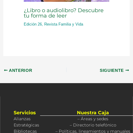
¿Libro o audiolibro? Descubre
tu forma de leer
Edición 26
,
Revista Familia y Vida
ANTERIOR
SIGUIENTE
Servicios
Nuestra Caja
Alianzas
– Áreas y sedes
Estratégicas
– Directorio telefónico
Bibliotecas
– Políticas, lineamientos y manuales