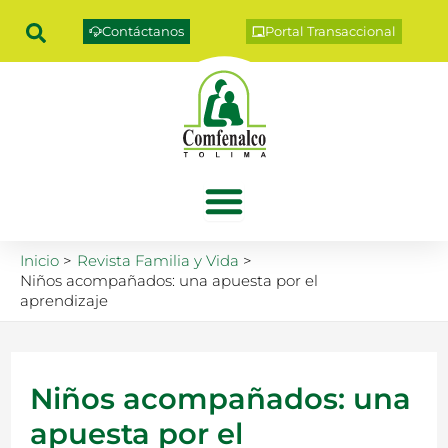
Ir
Contáctanos
Portal Transaccional
al
contenido
Inicio
Revista Familia y Vida
Niños acompañados: una apuesta por el
aprendizaje
Niños acompañados: una
apuesta por el