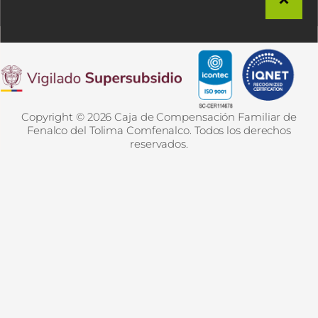
Copyright © 2026 Caja de Compensación Familiar de
Fenalco del Tolima Comfenalco. Todos los derechos
reservados.