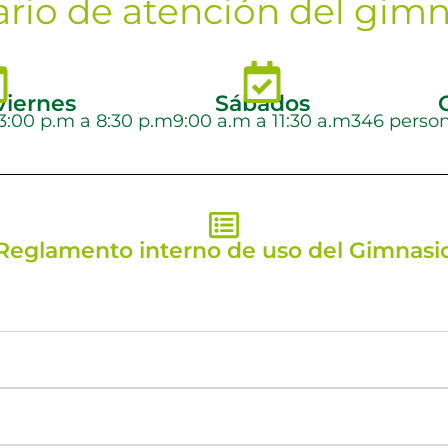
rio de atención del gim
viernes
Sábados
 3:00 p.m a 8:30 p.m
9:00 a.m a 11:30 a.m
346 person
Reglamento interno de uso del Gimnasi