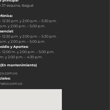
 principal
e 37 esquina, Ibagué
efónica:
– 12:30 p.m. y 2:00 p.m. – 5:30 p.m.
 p.m. y 2:00 p.m. – 5:00 p.m.
sencial:
– 12:30 p.m. y 2:00 p.m. – 5:30 p.m.
 p.m. y 2:00 p.m. – 5:00 p.m.
sidio y Aportes:
– 12:00 m. y 2:00 p.m. – 5:00 p.m.
 m. y 2:00 p.m. – 4:30 p.m.
(En mantenimiento)
co.com.co
ciales:
nalco.com.co