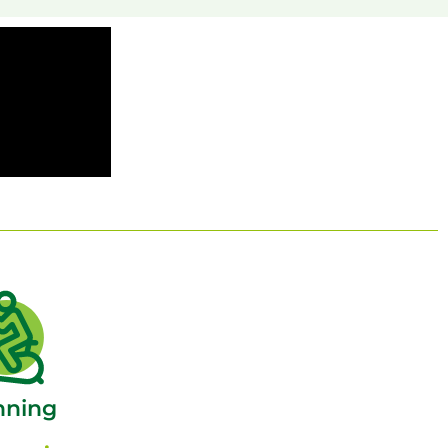
nning