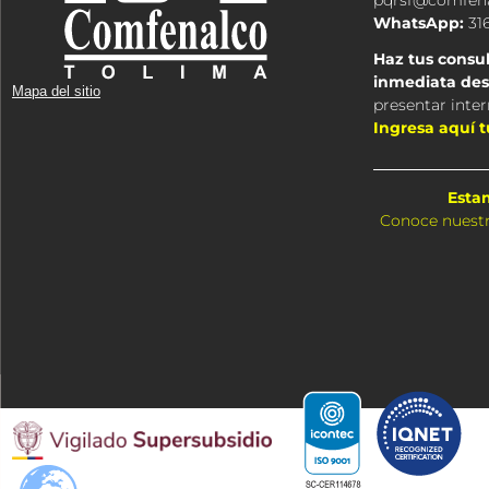
WhatsApp:
316
Haz tus consul
inmediata des
Mapa del sitio
presentar inte
Ingresa aquí 
Esta
Conoce nuestr