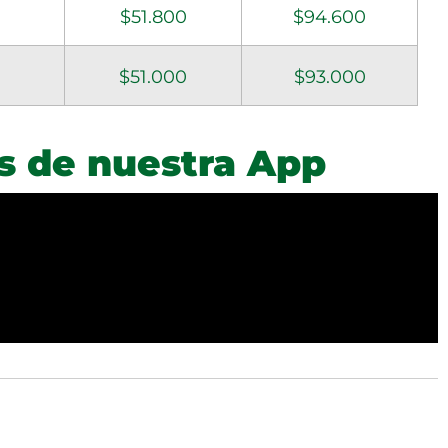
$51.800
$94.600
$51.000
$93.000
s de nuestra App