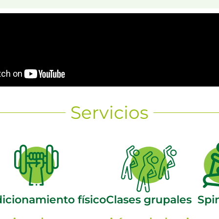
Servicios
icionamiento físico
Clases grupales
Spi