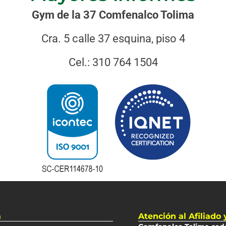
Gym de la 37 Comfenalco Tolima
Cra. 5 calle 37 esquina, piso 4
Cel.:
310 764 1504
a
Atención al Afiliado