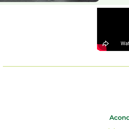
Acond