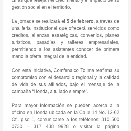
cifras que reflejan el crecimiento y el impacto de su
gestión social en el territorio.
La jornada se realizará el
5 de febrero
, a través de
una feria institucional que ofrecerá servicios como
créditos, alianzas estratégicas, convenios, planes
turísticos, pasadías y talleres empresariales,
permitiendo a los asistentes conocer de primera
mano la oferta integral de la entidad.
Con esta iniciativa, Comfenalco Tolima reafirma su
compromiso con el desarrollo regional y la calidad
de vida de sus afiliados, bajo el mensaje de la
campaña “Honda, a tu lado siempre”.
Para mayor información se pueden acerca a la
oficina en Honda ubicada en la Calle 14 No. 12-62
Ofi. piso 1, comunicarse a los teléfonos: 310 500
0730 – 317 438 9928 o visitar la página