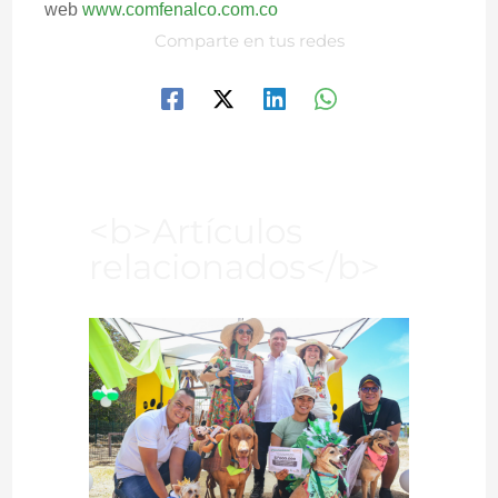
web
www.comfenalco.com.co
Comparte en tus redes
<b>Artículos
relacionados</b>