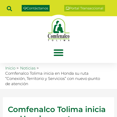
Ir
Contáctanos
Portal Transaccional
al
contenido
Inicio
Noticias
Comfenalco Tolima inicia en Honda su ruta
“Conexión, Territorio y Servicios” con nuevo punto
de atención
Comfenalco Tolima inicia