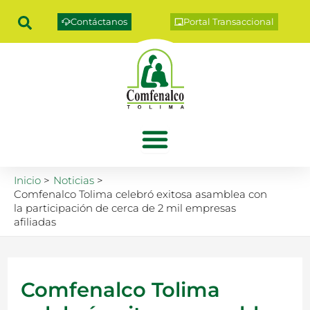
Ir
Contáctanos
Portal Transaccional
al
contenido
Inicio
Noticias
Comfenalco Tolima celebró exitosa asamblea con
la participación de cerca de 2 mil empresas
afiliadas
Comfenalco Tolima