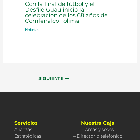
Con la final de fútbol y el
Desfile Guau inició la
celebración de los 68 años de
Comfenalco Tolima
Noticias
SIGUIENTE
Servicios
Nuestra Caja
Alianzas
– Áreas y sedes
Estratégicas
– Directorio telefónico