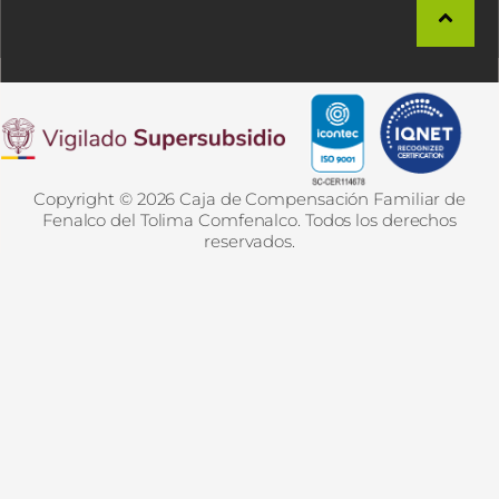
Copyright © 2026 Caja de Compensación Familiar de
Fenalco del Tolima Comfenalco. Todos los derechos
reservados.