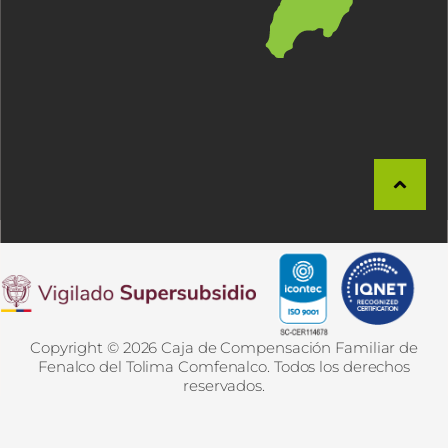
Copyright © 2026 Caja de Compensación Familiar de
Fenalco del Tolima Comfenalco. Todos los derechos
reservados.