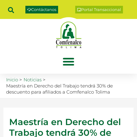
Ir
Contáctanos
Portal Transaccional
al
contenido
Inicio
Noticias
Maestría en Derecho del Trabajo tendrá 30% de
descuento para afiliados a Comfenalco Tolima
Maestría en Derecho del
Trabajo tendrá 30% de