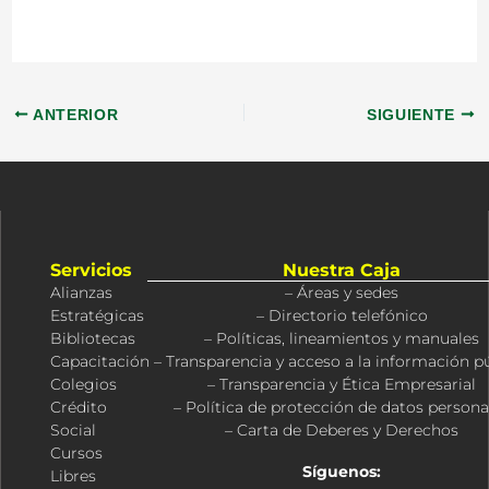
ANTERIOR
SIGUIENTE
Servicios
Nuestra Caja
Alianzas
– Áreas y sedes
Estratégicas
– Directorio telefónico
Bibliotecas
– Políticas, lineamientos y manuales
Capacitación
– Transparencia y acceso a la información p
Colegios
– Transparencia y Ética Empresarial
Crédito
– Política de protección de datos persona
Social
– Carta de Deberes y Derechos
Cursos
Síguenos:
Libres