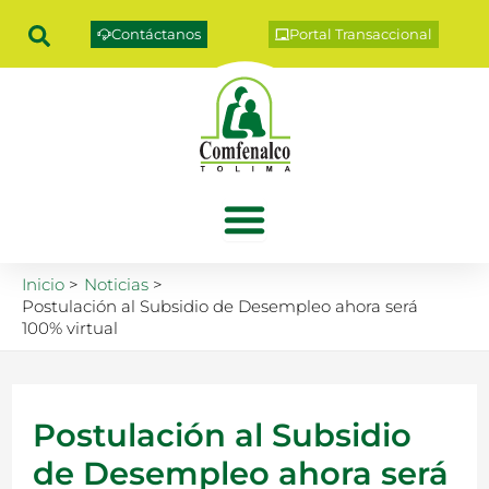
Ir
Contáctanos
Portal Transaccional
al
contenido
Inicio
Noticias
Postulación al Subsidio de Desempleo ahora será
100% virtual
Postulación al Subsidio
de Desempleo ahora será