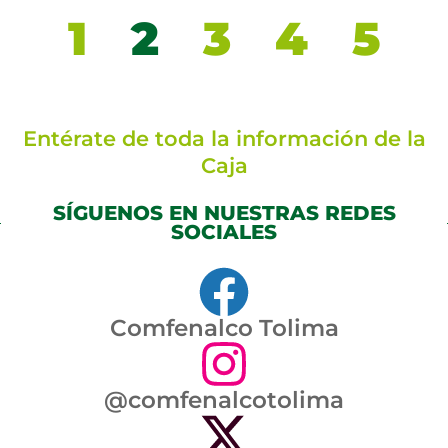
1
2
3
4
5
Entérate de toda la información de la
Caja
SÍGUENOS EN NUESTRAS REDES
SOCIALES
Comfenalco Tolima
@comfenalcotolima