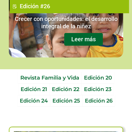
Edición #26
Crecer con oportunidades: el desarrollo
integral de la niñez
Leer más
Revista Familia y Vida
Edición 20
Edición 21
Edición 22
Edición 23
Edición 24
Edición 25
Edición 26
Página
Página
Página
Página
Pág