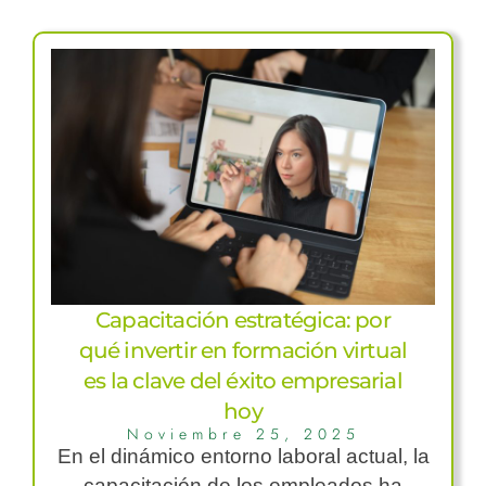
Capacitación estratégica: por
qué invertir en formación virtual
es la clave del éxito empresarial
hoy
Noviembre 25, 2025
En el dinámico entorno laboral actual, la
capacitación de los empleados ha