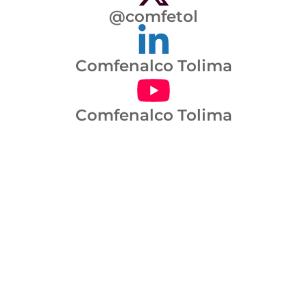
@comfetol
Comfenalco Tolima
Comfenalco Tolima