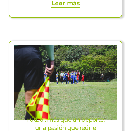
Leer más
Fútbol: más que un deporte,
una pasión que reúne