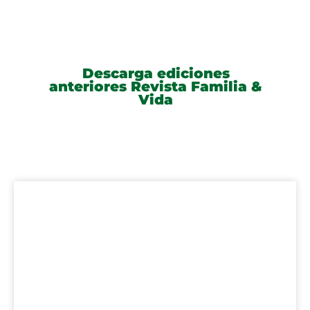
Descarga ediciones
anteriores Revista Familia &
Vida