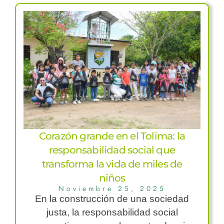
Corazón grande en el Tolima: la
responsabilidad social que
transforma la vida de miles de
niños
Noviembre 25, 2025
En la construcción de una sociedad
justa, la responsabilidad social